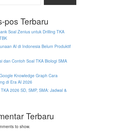
s-pos Terbaru
Bank Soal Zenius untuk Drilling TKA
TBK
naan AI di Indonesia Belum Produktif
isi dan Contoh Soal TKA Biologi SMA
y Google Knowledge Graph Cara
ng di Era AI 2026
t TKA 2026 SD, SMP, SMA: Jadwal &
mentar Terbaru
mments to show.