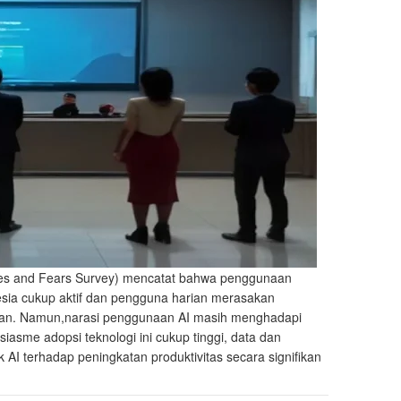
pes and Fears Survey) mencatat bahwa penggunaan
nesia cukup aktif dan pengguna harian merasakan
fikan. Namun,narasi penggunaan AI masih menghadapi
iasme adopsi teknologi ini cukup tinggi, data dan
I terhadap peningkatan produktivitas secara signifikan