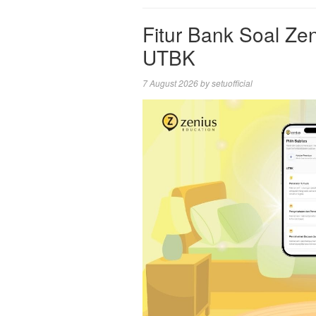
Fitur Bank Soal Zen
UTBK
7 August 2026
by
setuofficial