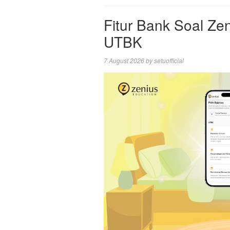
Fitur Bank Soal Zen
UTBK
7 August 2026
by
setuofficial