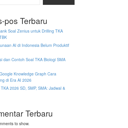
s-pos Terbaru
Bank Soal Zenius untuk Drilling TKA
TBK
naan AI di Indonesia Belum Produktif
isi dan Contoh Soal TKA Biologi SMA
y Google Knowledge Graph Cara
ng di Era AI 2026
t TKA 2026 SD, SMP, SMA: Jadwal &
mentar Terbaru
mments to show.