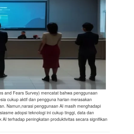
pes and Fears Survey) mencatat bahwa penggunaan
nesia cukup aktif dan pengguna harian merasakan
fikan. Namun,narasi penggunaan AI masih menghadapi
iasme adopsi teknologi ini cukup tinggi, data dan
I terhadap peningkatan produktivitas secara signifikan