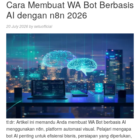
Cara Membuat WA Bot Berbasis
AI dengan n8n 2026
20 July 2026
by
setuofficial
tl:dr: Artikel ini memandu Anda membuat WA Bot berbasis AI
menggunakan n8n, platform automasi visual. Pelajari mengapa
bot AI penting untuk efisiensi bisnis, persiapan yang diperlukan,