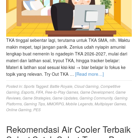
TKA tinggal sebentar lagi, terutama untuk TKA SMA, nih. Waktu
makin mepet, tapi jangan panik. Zenius udah nyiapin amunisi
lengkap buat nemenin lo ngadepin TKA 2026-2027, mulai dari
materi dan latihan soal, tryout TKA, hingga tracker belajar:
Materi & latihan soal sesuai kisi-kisi → biar belajar lo fokus ke
topik yang relevan. Try Out TKA …
[Read more…]
Posted in:
Sports
Tagged:
Battle Royale
,
Cloud Gaming
,
Competitive
Gaming
,
Esports
,
FIFA
,
Free-to-Play Games
,
Game Development
,
Game
Reviews
,
Game Strategies
,
Game Updates
,
Gaming Community
,
Gaming
Platforms
,
Gaming Tips
,
MMORPG
,
Mobile Legends
,
Multiplayer Games
,
Online Gaming
,
PES
Rekomendasi Air Cooler Terbaik