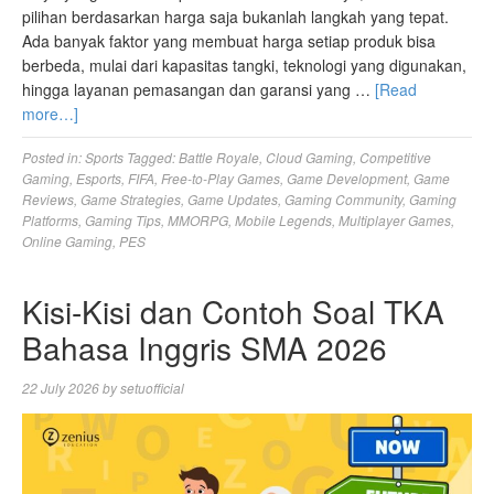
pilihan berdasarkan harga saja bukanlah langkah yang tepat.
Ada banyak faktor yang membuat harga setiap produk bisa
berbeda, mulai dari kapasitas tangki, teknologi yang digunakan,
hingga layanan pemasangan dan garansi yang …
[Read
more…]
Posted in:
Sports
Tagged:
Battle Royale
,
Cloud Gaming
,
Competitive
Gaming
,
Esports
,
FIFA
,
Free-to-Play Games
,
Game Development
,
Game
Reviews
,
Game Strategies
,
Game Updates
,
Gaming Community
,
Gaming
Platforms
,
Gaming Tips
,
MMORPG
,
Mobile Legends
,
Multiplayer Games
,
Online Gaming
,
PES
Kisi-Kisi dan Contoh Soal TKA
Bahasa Inggris SMA 2026
22 July 2026
by
setuofficial