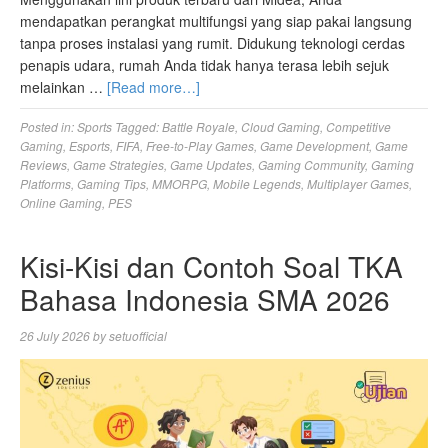
mendapatkan perangkat multifungsi yang siap pakai langsung
tanpa proses instalasi yang rumit. Didukung teknologi cerdas
penapis udara, rumah Anda tidak hanya terasa lebih sejuk
melainkan …
[Read more…]
Posted in:
Sports
Tagged:
Battle Royale
,
Cloud Gaming
,
Competitive
Gaming
,
Esports
,
FIFA
,
Free-to-Play Games
,
Game Development
,
Game
Reviews
,
Game Strategies
,
Game Updates
,
Gaming Community
,
Gaming
Platforms
,
Gaming Tips
,
MMORPG
,
Mobile Legends
,
Multiplayer Games
,
Online Gaming
,
PES
Kisi-Kisi dan Contoh Soal TKA
Bahasa Indonesia SMA 2026
26 July 2026
by
setuofficial