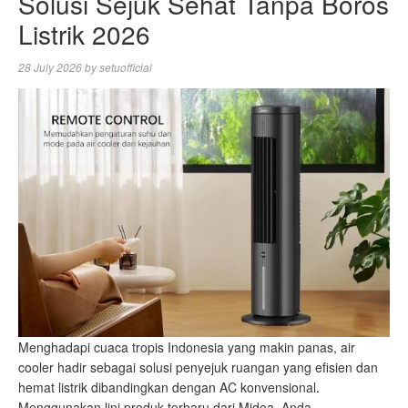
Solusi Sejuk Sehat Tanpa Boros
Listrik 2026
28 July 2026
by
setuofficial
Menghadapi cuaca tropis Indonesia yang makin panas, air
cooler hadir sebagai solusi penyejuk ruangan yang efisien dan
hemat listrik dibandingkan dengan AC konvensional.
Menggunakan lini produk terbaru dari Midea, Anda