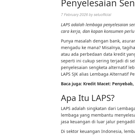
Penyelesaian Se
7 February 2026
by
setuofficial
LAPS adalah lembaga penyelesaian seng
cara kerja, dan kapan konsumen perl
Punya masalah dengan bank, asuran
mengadu ke mana? Misalnya, tagihan 
atau ada perbedaan data kredit yang
seperti ini cukup sering terjadi di
penyelesaian sengketa alternatif leb
LAPS SJK alias Lembaga Alternatif P
Baca juga: Kredit Macet: Penyebab
Apa Itu LAPS?
LAPS adalah singkatan dari Lembaga
lembaga yang membantu menyelesai
jasa keuangan di luar jalur pengadil
Di sektor keuangan Indonesia, lemba