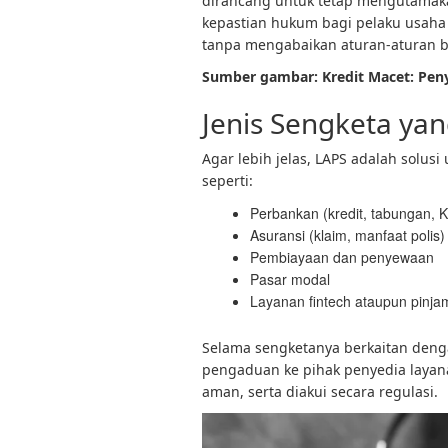
dirancang untuk tetap mengutamak
kepastian hukum bagi pelaku usaha 
tanpa mengabaikan aturan-aturan b
Sumber gambar: Kredit Macet: Pen
Jenis Sengketa yan
Agar lebih jelas, LAPS adalah solus
seperti:
Perbankan (kredit, tabungan, 
Asuransi (klaim, manfaat polis)
Pembiayaan dan penyewaan
Pasar modal
Layanan fintech ataupun pinjam
Selama sengketanya berkaitan deng
pengaduan ke pihak penyedia layanan
aman, serta diakui secara regulasi.