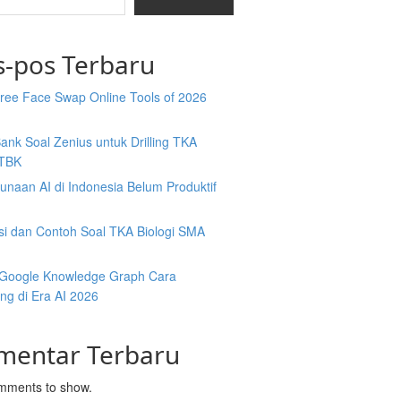
s-pos Terbaru
Free Face Swap Online Tools of 2026
Bank Soal Zenius untuk Drilling TKA
TBK
naan AI di Indonesia Belum Produktif
isi dan Contoh Soal TKA Biologi SMA
y Google Knowledge Graph Cara
ng di Era AI 2026
mentar Terbaru
mments to show.