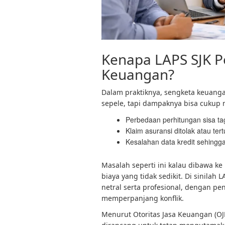
Kenapa LAPS SJK 
Keuangan?
Dalam praktiknya, sengketa keuanga
sepele, tapi dampaknya bisa cukup
Perbedaan perhitungan sisa tag
Klaim asuransi ditolak atau ter
Kesalahan data kredit sehing
Masalah seperti ini kalau dibawa k
biaya yang tidak sedikit. Di sinila
netral serta profesional, dengan pe
memperpanjang konflik.
Menurut Otoritas Jasa Keuangan (OJ