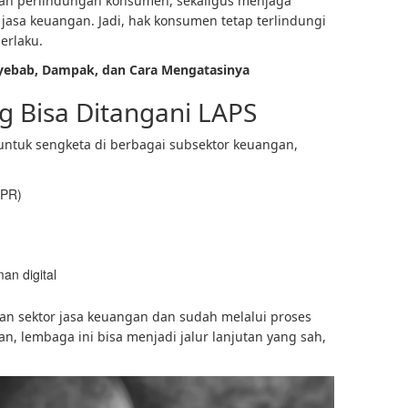
an perlindungan konsumen, sekaligus menjaga
jasa keuangan. Jadi, hak konsumen tetap terlindungi
erlaku.
yebab, Dampak, dan Cara Mengatasinya
g Bisa Ditangani LAPS
i untuk sengketa di berbagai subsektor keuangan,
KPR)
an digital
an sektor jasa keuangan dan sudah melalui proses
, lembaga ini bisa menjadi jalur lanjutan yang sah,