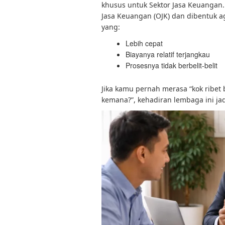
khusus untuk Sektor Jasa Keuangan
Jasa Keuangan (OJK)
dan dibentuk a
yang:
Lebih cepat
Biayanya relatif terjangkau
Prosesnya tidak berbelit-belit
Jika kamu pernah merasa “kok ribet 
kemana?”, kehadiran lembaga ini jadi