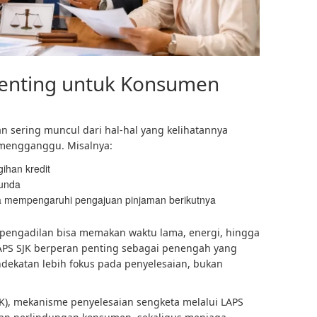
Penting untuk Konsumen
n sering muncul dari hal-hal yang kelihatannya
 mengganggu. Misalnya:
ihan kredit
tunda
ga mempengaruhi pengajuan pinjaman berikutnya
e pengadilan bisa memakan waktu lama, energi, hingga
h LAPS SJK berperan penting sebagai penengah yang
ndekatan lebih fokus pada penyelesaian, bukan
K), mekanisme penyelesaian sengketa melalui LAPS