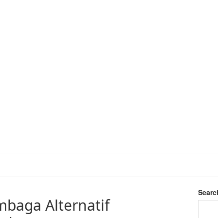
Searc
mbaga Alternatif