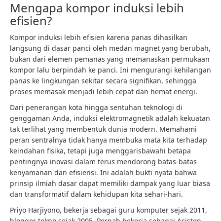
Mengapa kompor induksi lebih
efisien?
Kompor induksi lebih efisien karena panas dihasilkan
langsung di dasar panci oleh medan magnet yang berubah,
bukan dari elemen pemanas yang memanaskan permukaan
kompor lalu berpindah ke panci. Ini mengurangi kehilangan
panas ke lingkungan sekitar secara signifikan, sehingga
proses memasak menjadi lebih cepat dan hemat energi.
Dari penerangan kota hingga sentuhan teknologi di
genggaman Anda, induksi elektromagnetik adalah kekuatan
tak terlihat yang membentuk dunia modern. Memahami
peran sentralnya tidak hanya membuka mata kita terhadap
keindahan fisika, tetapi juga menggarisbawahi betapa
pentingnya inovasi dalam terus mendorong batas-batas
kenyamanan dan efisiensi. Ini adalah bukti nyata bahwa
prinsip ilmiah dasar dapat memiliki dampak yang luar biasa
dan transformatif dalam kehidupan kita sehari-hari.
Priyo Harjiyono, bekerja sebagai guru komputer sejak 2011,
blogger tekno sejak 2005, Pernah bekerja sebagai Asisten