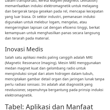
Dalam transportasi, kereta Maglev (Magnetic Levitation)
memanfaatkan induksi elektromagnetik untuk melayang
dan bergerak tanpa gesekan pada rel, mencapai kecepatan
yang luar biasa. Di sektor industri, pemanasan induksi
digunakan untuk melebur logam, mengelas, atau
mengeringkan lapisan cat dengan efisiensi tinggi, berkat
kemampuan untuk menghasilkan panas secara langsung
dan terarah pada material.
Inovasi Medis
Salah satu aplikasi medis paling canggih adalah MRI
(Magnetic Resonance Imaging). Mesin MRI menggunakan
medan magnet kuat dan gelombang radio untuk
menginduksi sinyal dari atom hidrogen dalam tubuh,
menciptakan gambar detail organ dan jaringan lunak tanpa
perlu radiasi ionisasi. Ini adalah alat diagnostik yang
revolusioner, sepenuhnya bergantung pada prinsip induksi
elektromagnetik.
Tabel: Aplikasi dan Manfaat