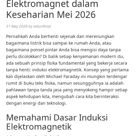
Elektromagnet dalam
Keseharian Mei 2026
31 May 2026
by
setuofficial
Pernahkah Anda berhenti sejenak dan merenungkan
bagaimana listrik bisa sampai ke rumah Anda, atau
bagaimana ponsel pintar Anda bisa mengisi daya tanpa
perlu dicolokkan? Di balik setiap kenyamanan modern itu,
ada sebuah prinsip fisika fundamental yang bekerja secara
tanpa henti: induksi elektromagnetik. Konsep yang pertama
kali dijelaskan oleh Michael Faraday ini mungkin terdengar
rumit di buku teks fisika, namun sesungguhnya ia adalah
pahlawan tanpa tanda jasa yang menyokong hampir setiap
aspek kehidupan kita, mengubah cara kita berinteraksi
dengan energi dan teknologi.
Memahami Dasar Induksi
Elektromagnetik