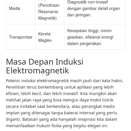
Diagnostik non-invasif
(Pencitraan
Medis
dengan gambar detail organ
Resonansi
dan jaringan.
Magnetik)
Kecepatan tinggi, minim
Kereta
Transportasi
gesekan, efisiensi energi
Maglev
dalam pergerakan.
Masa Depan Induksi
Elektromagnetik
Potensi induksi elektromagnetik masih jauh dari kata habis.
Penelitian terus berkembang untuk aplikasi yang lebih
efisien, lebih kecil, dan lebih inovatif. Kita mungkin akan
melihat jalan raya yang bisa mengisi daya mobil listrik
secara nirkabel saat berkendara, atau perangkat medis
implan yang ditenagai tanpa baterai internal yang perlu
diganti. Batasan yang ada hanyalah imajinasi kita dalam
memanfaatkan hukum fisika yang begitu elegan ini.