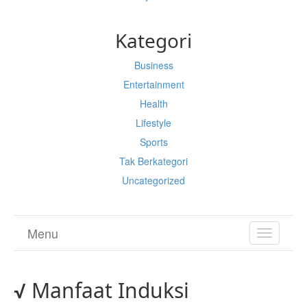
Kategori
Business
Entertainment
Health
Lifestyle
Sports
Tak Berkategori
Uncategorized
Menu
TOGGL
NAVIGA
√ Manfaat Induksi