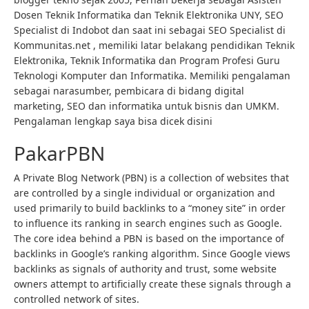
Dosen Teknik Informatika dan Teknik Elektronika UNY, SEO
Specialist di Indobot dan saat ini sebagai SEO Specialist di
Kommunitas.net , memiliki latar belakang pendidikan Teknik
Elektronika, Teknik Informatika dan Program Profesi Guru
Teknologi Komputer dan Informatika. Memiliki pengalaman
sebagai narasumber, pembicara di bidang digital
marketing, SEO dan informatika untuk bisnis dan UMKM.
Pengalaman lengkap saya bisa dicek disini
PakarPBN
A Private Blog Network (PBN) is a collection of websites that
are controlled by a single individual or organization and
used primarily to build backlinks to a “money site” in order
to influence its ranking in search engines such as Google.
The core idea behind a PBN is based on the importance of
backlinks in Google’s ranking algorithm. Since Google views
backlinks as signals of authority and trust, some website
owners attempt to artificially create these signals through a
controlled network of sites.