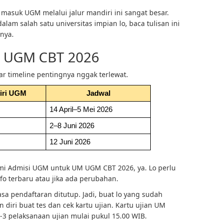
masuk UGM melalui jalur mandiri ini sangat besar.
am salah satu universitas impian lo, baca tulisan ini
pnya.
M UGM CBT 2026
iar timeline pentingnya nggak terlewat.
iri UGM
Jadwal
14 April–5 Mei 2026
2–8 Juni 2026
12 Juni 2026
mi Admisi UGM untuk UM UGM CBT 2026, ya. Lo perlu
fo terbaru atau jika ada perubahan.
 masa pendaftaran ditutup. Jadi, buat lo yang sudah
n diri buat tes dan cek kartu ujian. Kartu ujian UM
3 pelaksanaan ujian mulai pukul 15.00 WIB.