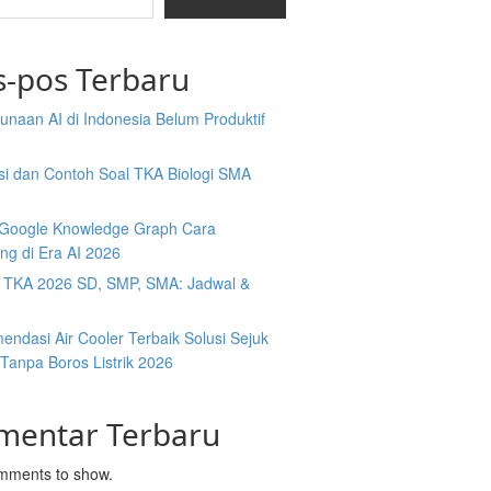
s-pos Terbaru
naan AI di Indonesia Belum Produktif
isi dan Contoh Soal TKA Biologi SMA
y Google Knowledge Graph Cara
ng di Era AI 2026
t TKA 2026 SD, SMP, SMA: Jadwal &
ndasi Air Cooler Terbaik Solusi Sejuk
Tanpa Boros Listrik 2026
mentar Terbaru
mments to show.