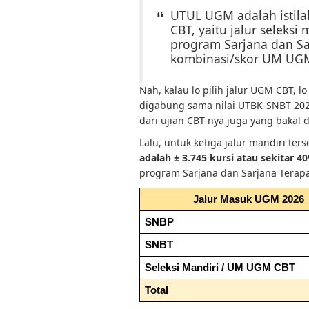
UTUL UGM adalah istil
CBT, yaitu jalur seleks
program Sarjana dan S
kombinasi/skor UM UG
Nah, kalau lo pilih jalur UGM CBT, lo
digabung sama nilai UTBK-SNBT 2026
dari ujian CBT-nya juga yang bakal d
Lalu, untuk ketiga jalur mandiri ter
adalah ± 3.745 kursi atau sekitar 
program Sarjana dan Sarjana Terapan,
Jalur Masuk UGM 2026
SNBP
SNBT
Seleksi Mandiri / UM UGM CBT
Total