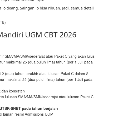
lo doang. Saingan lo bisa ribuan. Jadi, semua detail
ITB)
 Mandiri UGM CBT 2026
ir SMA/MA/SMK/sederajat atau Paket C yang akan lulus
ur maksimal 25 (dua puluh lima) tahun (per 1 Juli pada
2 (dua) tahun terakhir atau lulusan Paket C dalam 2
ur maksimal 25 (dua puluh lima) tahun (per 1 Juli pada
k dan konsisten
erta lulusan SMA/MA/SMK/sederajat atau lulusan Paket C
 UTBK-SNBT pada tahun berjalan
k di laman resmi Admissions UGM.