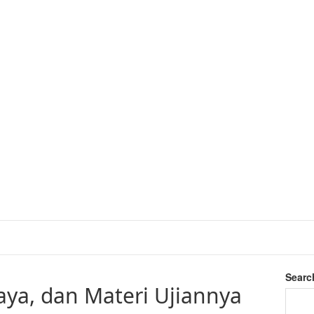
Searc
iaya, dan Materi Ujiannya