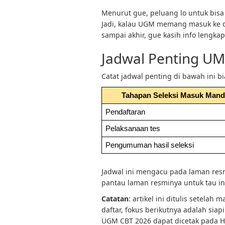
Menurut gue, peluang lo untuk bisa 
Jadi, kalau UGM memang masuk ke dal
sampai akhir, gue kasih info lengka
Jadwal Penting U
Catat jadwal penting di bawah ini b
Tahapan Seleksi Masuk Mand
Pendaftaran
Pelaksanaan tes
Pengumuman hasil seleksi
Jadwal ini mengacu pada laman res
pantau laman resminya untuk tau in
Catatan
: artikel ini ditulis setelah
daftar, fokus berikutnya adalah siapi
UGM CBT 2026 dapat dicetak pada H-