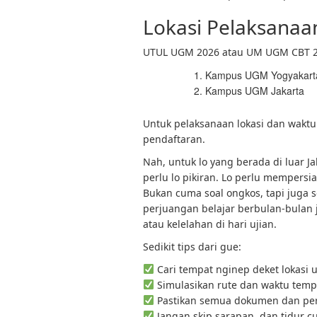
Lokasi Pelaksana
UTUL UGM 2026 atau UM UGM CBT 2026
Kampus UGM Yogyakart
Kampus UGM Jakarta
Untuk pelaksanaan lokasi dan waktu p
pendaftaran.
Nah, untuk lo yang berada di luar Ja
perlu lo pikiran. Lo perlu mempersi
Bukan cuma soal ongkos, tapi juga 
perjuangan belajar berbulan-bulan ja
atau kelelahan di hari ujian.
Sedikit tips dari gue:
Cari tempat nginep deket lokasi 
Simulasikan rute dan waktu tem
Pastikan semua dokumen dan perl
Jangan skip sarapan, dan tidur 