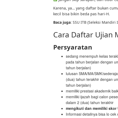
Karena, ya… yang daftar bukan cuma 
kecil bisa bikin beda pas hari-H.
Baca juga
: SSU ITB (Seleksi Mandiri 
Cara Daftar Ujian
Persyaratan
sedang menempuh kelas terakh
pada tahun berjalan dengan um
tahun berjalan)
lulusan SMA/MA/SMK/sederajat 
(dua) tahun terakhir dengan um
tahun berjalan)
memiliki prestasi akademik bai
memiliki ijazah bagi calon pes
dalam 2 (dua) tahun terakhir
mengikuti dan memiliki skor
Informasi detailnya bisa lo ce