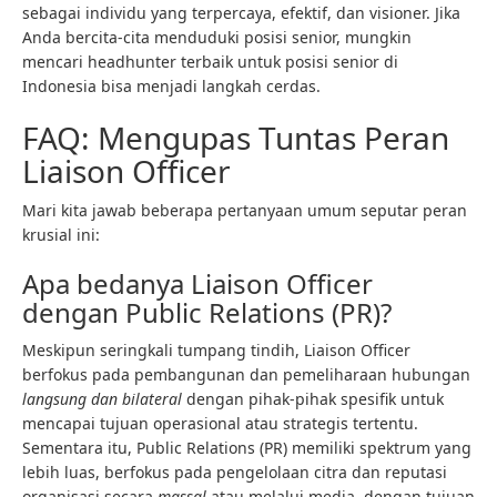
sebagai individu yang terpercaya, efektif, dan visioner. Jika
Anda bercita-cita menduduki posisi senior, mungkin
mencari headhunter terbaik untuk posisi senior di
Indonesia bisa menjadi langkah cerdas.
FAQ: Mengupas Tuntas Peran
Liaison Officer
Mari kita jawab beberapa pertanyaan umum seputar peran
krusial ini:
Apa bedanya Liaison Officer
dengan Public Relations (PR)?
Meskipun seringkali tumpang tindih, Liaison Officer
berfokus pada pembangunan dan pemeliharaan hubungan
langsung dan bilateral
dengan pihak-pihak spesifik untuk
mencapai tujuan operasional atau strategis tertentu.
Sementara itu, Public Relations (PR) memiliki spektrum yang
lebih luas, berfokus pada pengelolaan citra dan reputasi
organisasi secara
massal
atau melalui media, dengan tujuan