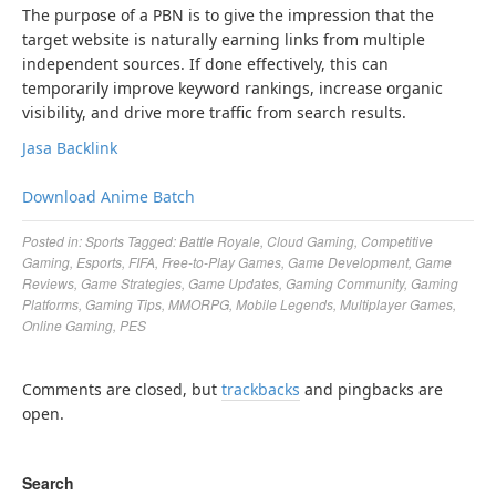
The purpose of a PBN is to give the impression that the
target website is naturally earning links from multiple
independent sources. If done effectively, this can
temporarily improve keyword rankings, increase organic
visibility, and drive more traffic from search results.
Jasa Backlink
Download Anime Batch
Posted in:
Sports
Tagged:
Battle Royale
,
Cloud Gaming
,
Competitive
Gaming
,
Esports
,
FIFA
,
Free-to-Play Games
,
Game Development
,
Game
Reviews
,
Game Strategies
,
Game Updates
,
Gaming Community
,
Gaming
Platforms
,
Gaming Tips
,
MMORPG
,
Mobile Legends
,
Multiplayer Games
,
Online Gaming
,
PES
Comments are closed, but
trackbacks
and pingbacks are
open.
Search