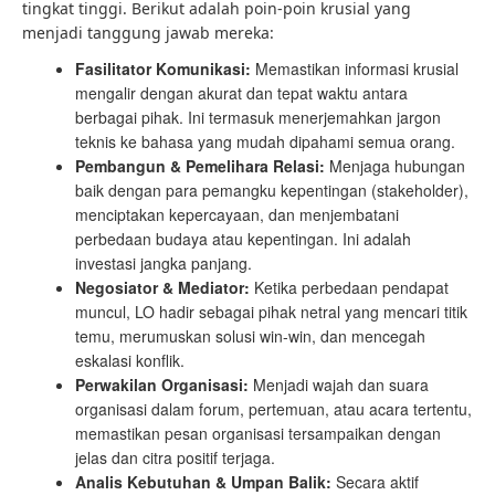
tingkat tinggi. Berikut adalah poin-poin krusial yang
menjadi tanggung jawab mereka:
Fasilitator Komunikasi:
Memastikan informasi krusial
mengalir dengan akurat dan tepat waktu antara
berbagai pihak. Ini termasuk menerjemahkan jargon
teknis ke bahasa yang mudah dipahami semua orang.
Pembangun & Pemelihara Relasi:
Menjaga hubungan
baik dengan para pemangku kepentingan (stakeholder),
menciptakan kepercayaan, dan menjembatani
perbedaan budaya atau kepentingan. Ini adalah
investasi jangka panjang.
Negosiator & Mediator:
Ketika perbedaan pendapat
muncul, LO hadir sebagai pihak netral yang mencari titik
temu, merumuskan solusi win-win, dan mencegah
eskalasi konflik.
Perwakilan Organisasi:
Menjadi wajah dan suara
organisasi dalam forum, pertemuan, atau acara tertentu,
memastikan pesan organisasi tersampaikan dengan
jelas dan citra positif terjaga.
Analis Kebutuhan & Umpan Balik:
Secara aktif