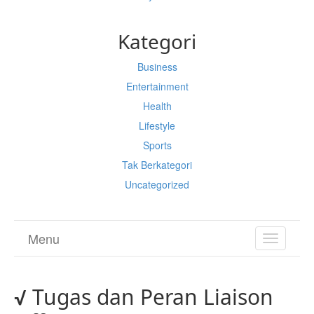
Kategori
Business
Entertainment
Health
Lifestyle
Sports
Tak Berkategori
Uncategorized
Menu
TOGGL
NAVIGA
√ Tugas dan Peran Liaison