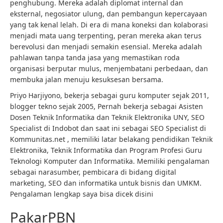
penghubung. Mereka adalah diplomat internal dan
eksternal, negosiator ulung, dan pembangun kepercayaan
yang tak kenal lelah. Di era di mana koneksi dan kolaborasi
menjadi mata uang terpenting, peran mereka akan terus
berevolusi dan menjadi semakin esensial. Mereka adalah
pahlawan tanpa tanda jasa yang memastikan roda
organisasi berputar mulus, menjembatani perbedaan, dan
membuka jalan menuju kesuksesan bersama.
Priyo Harjiyono, bekerja sebagai guru komputer sejak 2011,
blogger tekno sejak 2005, Pernah bekerja sebagai Asisten
Dosen Teknik Informatika dan Teknik Elektronika UNY, SEO
Specialist di Indobot dan saat ini sebagai SEO Specialist di
Kommunitas.net , memiliki latar belakang pendidikan Teknik
Elektronika, Teknik Informatika dan Program Profesi Guru
Teknologi Komputer dan Informatika. Memiliki pengalaman
sebagai narasumber, pembicara di bidang digital
marketing, SEO dan informatika untuk bisnis dan UMKM.
Pengalaman lengkap saya bisa dicek disini
PakarPBN