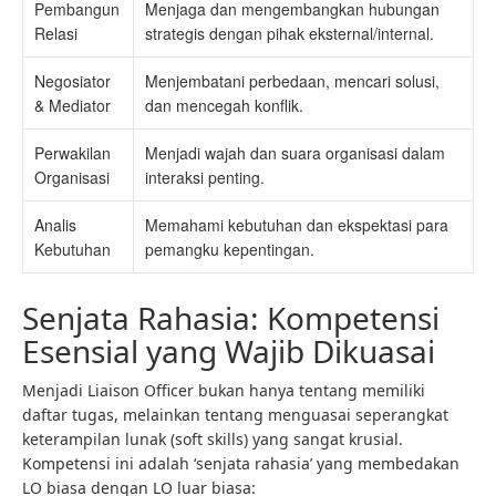
Pembangun
Menjaga dan mengembangkan hubungan
Relasi
strategis dengan pihak eksternal/internal.
Negosiator
Menjembatani perbedaan, mencari solusi,
& Mediator
dan mencegah konflik.
Perwakilan
Menjadi wajah dan suara organisasi dalam
Organisasi
interaksi penting.
Analis
Memahami kebutuhan dan ekspektasi para
Kebutuhan
pemangku kepentingan.
Senjata Rahasia: Kompetensi
Esensial yang Wajib Dikuasai
Menjadi Liaison Officer bukan hanya tentang memiliki
daftar tugas, melainkan tentang menguasai seperangkat
keterampilan lunak (soft skills) yang sangat krusial.
Kompetensi ini adalah ‘senjata rahasia’ yang membedakan
LO biasa dengan LO luar biasa: