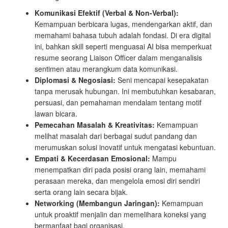
Komunikasi Efektif (Verbal & Non-Verbal):
Kemampuan berbicara lugas, mendengarkan aktif, dan
memahami bahasa tubuh adalah fondasi. Di era digital
ini, bahkan skill seperti menguasai AI bisa memperkuat
resume seorang Liaison Officer dalam menganalisis
sentimen atau merangkum data komunikasi.
Diplomasi & Negosiasi:
Seni mencapai kesepakatan
tanpa merusak hubungan. Ini membutuhkan kesabaran,
persuasi, dan pemahaman mendalam tentang motif
lawan bicara.
Pemecahan Masalah & Kreativitas:
Kemampuan
melihat masalah dari berbagai sudut pandang dan
merumuskan solusi inovatif untuk mengatasi kebuntuan.
Empati & Kecerdasan Emosional:
Mampu
menempatkan diri pada posisi orang lain, memahami
perasaan mereka, dan mengelola emosi diri sendiri
serta orang lain secara bijak.
Networking (Membangun Jaringan):
Kemampuan
untuk proaktif menjalin dan memelihara koneksi yang
bermanfaat bagi organisasi.