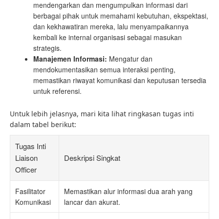
mendengarkan dan mengumpulkan informasi dari
berbagai pihak untuk memahami kebutuhan, ekspektasi,
dan kekhawatiran mereka, lalu menyampaikannya
kembali ke internal organisasi sebagai masukan
strategis.
Manajemen Informasi:
Mengatur dan
mendokumentasikan semua interaksi penting,
memastikan riwayat komunikasi dan keputusan tersedia
untuk referensi.
Untuk lebih jelasnya, mari kita lihat ringkasan tugas inti
dalam tabel berikut:
Tugas Inti
Liaison
Deskripsi Singkat
Officer
Fasilitator
Memastikan alur informasi dua arah yang
Komunikasi
lancar dan akurat.