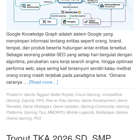
Google Knowledge Graph adalah sistem Google yang
menyimpan informasi tentang entitas seperti orang, brand,
tempat, dan produk beserta hubungan antar-entitas tersebut.
Sebagai seorang praktisi SEO yang setiap hari bergulat dengan
algoritma, perubahan cara kerja search engine, hingga optimasi
performa web, saya sering kali tersenyum sendiri kalau melihat
orang-orang masih terjebak pada paradigma lama: “Gimana
caranya …
[Read more…]
Posted in:
Sports
Tagged:
Battle Royale
,
Cloud Gaming
,
Competitive
Gaming
,
Esports
,
FIFA
,
Free-to-Play Games
,
Game Development
,
Game
Reviews
,
Game Strategies
,
Game Updates
,
Gaming Community
,
Gaming
Platforms
,
Gaming Tips
,
MMORPG
,
Mobile Legends
,
Multiplayer Games
,
Online Gaming
,
PES
Tryout TKA 2026 SD, SMP,