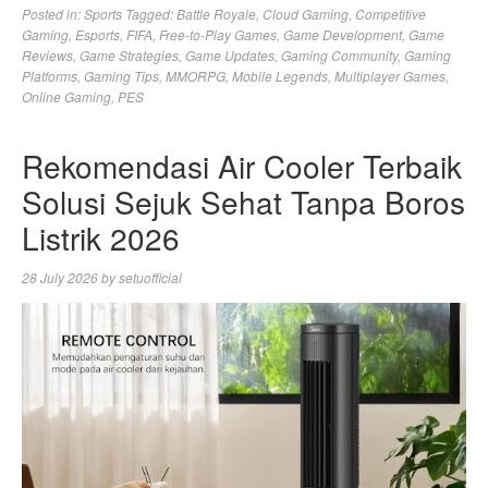
Posted in:
Sports
Tagged:
Battle Royale
,
Cloud Gaming
,
Competitive
Gaming
,
Esports
,
FIFA
,
Free-to-Play Games
,
Game Development
,
Game
Reviews
,
Game Strategies
,
Game Updates
,
Gaming Community
,
Gaming
Platforms
,
Gaming Tips
,
MMORPG
,
Mobile Legends
,
Multiplayer Games
,
Online Gaming
,
PES
Rekomendasi Air Cooler Terbaik
Solusi Sejuk Sehat Tanpa Boros
Listrik 2026
28 July 2026
by
setuofficial