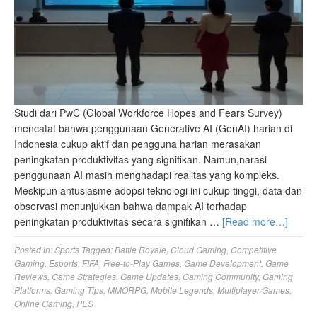
Studi dari PwC (Global Workforce Hopes and Fears Survey)
mencatat bahwa penggunaan Generative AI (GenAI) harian di
Indonesia cukup aktif dan pengguna harian merasakan
peningkatan produktivitas yang signifikan. Namun,narasi
penggunaan AI masih menghadapi realitas yang kompleks.
Meskipun antusiasme adopsi teknologi ini cukup tinggi, data dan
observasi menunjukkan bahwa dampak AI terhadap
peningkatan produktivitas secara signifikan …
[Read more…]
Posted in:
Sports
Tagged:
Battle Royale
,
Cloud Gaming
,
Competitive
Gaming
,
Esports
,
FIFA
,
Free-to-Play Games
,
Game Development
,
Game
Reviews
,
Game Strategies
,
Game Updates
,
Gaming Community
,
Gaming
Platforms
,
Gaming Tips
,
MMORPG
,
Mobile Legends
,
Multiplayer Games
,
Online Gaming
,
PES