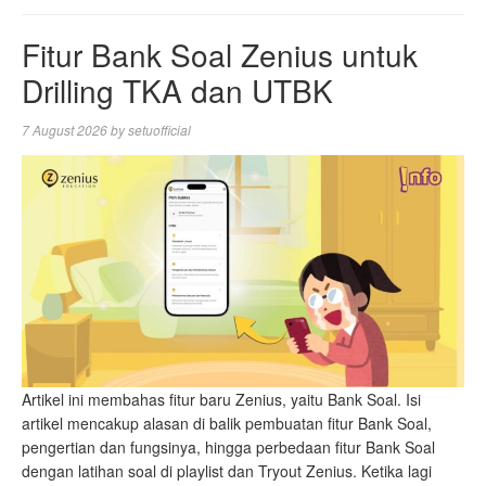
Fitur Bank Soal Zenius untuk
Drilling TKA dan UTBK
7 August 2026
by
setuofficial
Artikel ini membahas fitur baru Zenius, yaitu Bank Soal. Isi
artikel mencakup alasan di balik pembuatan fitur Bank Soal,
pengertian dan fungsinya, hingga perbedaan fitur Bank Soal
dengan latihan soal di playlist dan Tryout Zenius. Ketika lagi