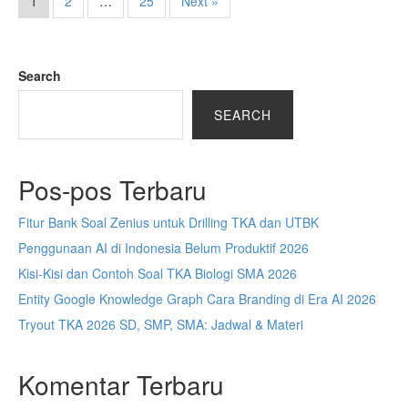
1
2
…
25
Next »
Search
SEARCH
Pos-pos Terbaru
Fitur Bank Soal Zenius untuk Drilling TKA dan UTBK
Penggunaan AI di Indonesia Belum Produktif 2026
Kisi-Kisi dan Contoh Soal TKA Biologi SMA 2026
Entity Google Knowledge Graph Cara Branding di Era AI 2026
Tryout TKA 2026 SD, SMP, SMA: Jadwal & Materi
Komentar Terbaru