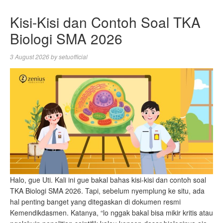
Kisi-Kisi dan Contoh Soal TKA
Biologi SMA 2026
3 August 2026
by
setuofficial
Halo, gue Uti. Kali ini gue bakal bahas kisi-kisi dan contoh soal
TKA Biologi SMA 2026. Tapi, sebelum nyemplung ke situ, ada
hal penting banget yang ditegaskan di dokumen resmi
Kemendikdasmen. Katanya, “lo nggak bakal bisa mikir kritis atau