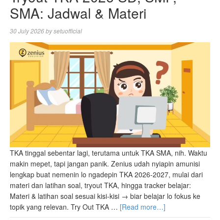
SMA: Jadwal & Materi
30 July 2026
by
setuofficial
TKA tinggal sebentar lagi, terutama untuk TKA SMA, nih. Waktu
makin mepet, tapi jangan panik. Zenius udah nyiapin amunisi
lengkap buat nemenin lo ngadepin TKA 2026-2027, mulai dari
materi dan latihan soal, tryout TKA, hingga tracker belajar:
Materi & latihan soal sesuai kisi-kisi → biar belajar lo fokus ke
topik yang relevan. Try Out TKA …
[Read more…]