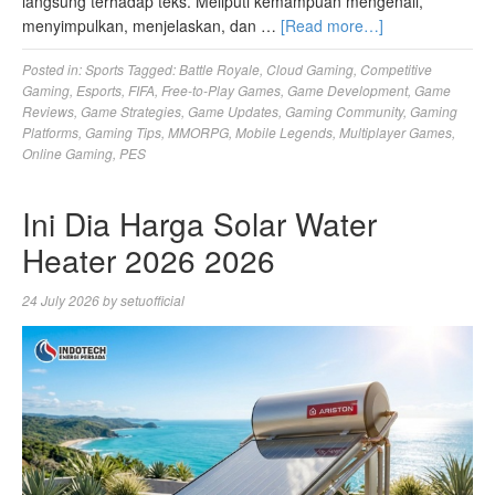
langsung terhadap teks. Meliputi kemampuan mengenali,
menyimpulkan, menjelaskan, dan …
[Read more…]
Posted in:
Sports
Tagged:
Battle Royale
,
Cloud Gaming
,
Competitive
Gaming
,
Esports
,
FIFA
,
Free-to-Play Games
,
Game Development
,
Game
Reviews
,
Game Strategies
,
Game Updates
,
Gaming Community
,
Gaming
Platforms
,
Gaming Tips
,
MMORPG
,
Mobile Legends
,
Multiplayer Games
,
Online Gaming
,
PES
Ini Dia Harga Solar Water
Heater 2026 2026
24 July 2026
by
setuofficial