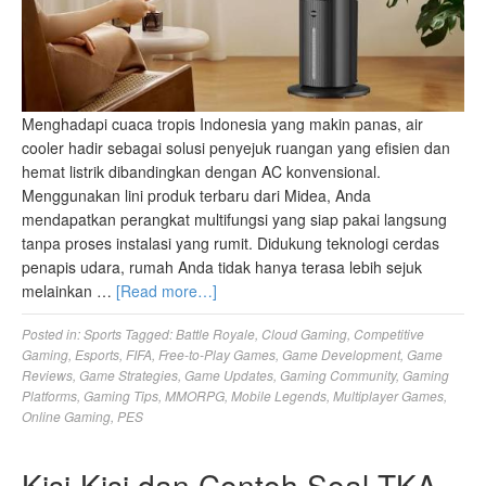
Menghadapi cuaca tropis Indonesia yang makin panas, air
cooler hadir sebagai solusi penyejuk ruangan yang efisien dan
hemat listrik dibandingkan dengan AC konvensional.
Menggunakan lini produk terbaru dari Midea, Anda
mendapatkan perangkat multifungsi yang siap pakai langsung
tanpa proses instalasi yang rumit. Didukung teknologi cerdas
penapis udara, rumah Anda tidak hanya terasa lebih sejuk
melainkan …
[Read more…]
Posted in:
Sports
Tagged:
Battle Royale
,
Cloud Gaming
,
Competitive
Gaming
,
Esports
,
FIFA
,
Free-to-Play Games
,
Game Development
,
Game
Reviews
,
Game Strategies
,
Game Updates
,
Gaming Community
,
Gaming
Platforms
,
Gaming Tips
,
MMORPG
,
Mobile Legends
,
Multiplayer Games
,
Online Gaming
,
PES
Kisi-Kisi dan Contoh Soal TKA