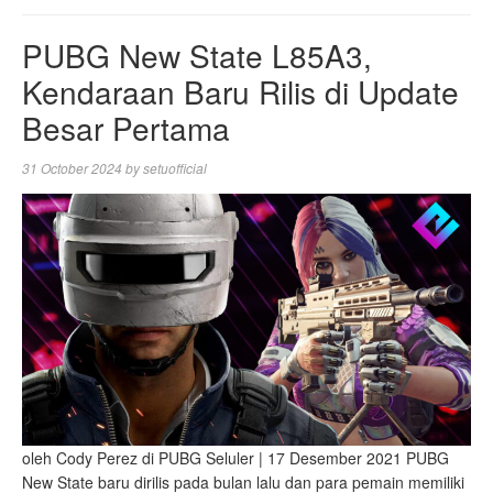
PUBG New State L85A3,
Kendaraan Baru Rilis di Update
Besar Pertama
31 October 2024
by
setuofficial
oleh Cody Perez di PUBG Seluler | 17 Desember 2021 PUBG
New State baru dirilis pada bulan lalu dan para pemain memiliki