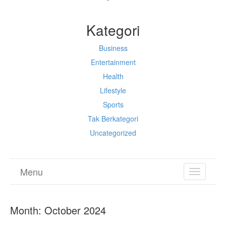
Kategori
Business
Entertainment
Health
Lifestyle
Sports
Tak Berkategori
Uncategorized
Menu
TOGGL
NAVIGA
Month:
October 2024