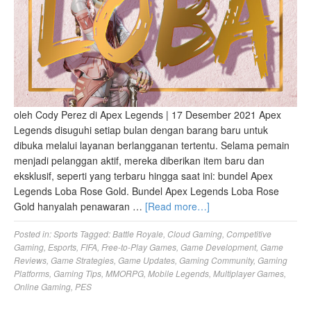
oleh Cody Perez di Apex Legends | 17 Desember 2021 Apex
Legends disuguhi setiap bulan dengan barang baru untuk
dibuka melalui layanan berlangganan tertentu. Selama pemain
menjadi pelanggan aktif, mereka diberikan item baru dan
eksklusif, seperti yang terbaru hingga saat ini: bundel Apex
Legends Loba Rose Gold. Bundel Apex Legends Loba Rose
Gold hanyalah penawaran …
[Read more…]
Posted in:
Sports
Tagged:
Battle Royale
,
Cloud Gaming
,
Competitive
Gaming
,
Esports
,
FIFA
,
Free-to-Play Games
,
Game Development
,
Game
Reviews
,
Game Strategies
,
Game Updates
,
Gaming Community
,
Gaming
Platforms
,
Gaming Tips
,
MMORPG
,
Mobile Legends
,
Multiplayer Games
,
Online Gaming
,
PES